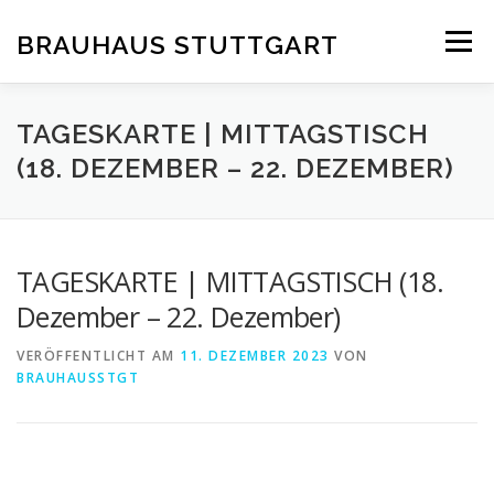
Zum
Inhalt
BRAUHAUS STUTTGART
Menü
springen
TAGESKARTE | MITTAGSTISCH
(18. DEZEMBER – 22. DEZEMBER)
TAGESKARTE | MITTAGSTISCH (18.
Dezember – 22. Dezember)
VERÖFFENTLICHT AM
11. DEZEMBER 2023
VON
BRAUHAUSSTGT