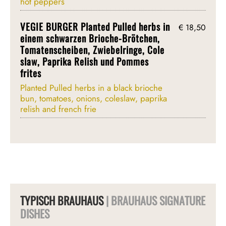
hot peppers
VEGIE BURGER Planted Pulled herbs in
€ 18,50
einem schwarzen Brioche-Brötchen,
Tomatenscheiben, Zwiebelringe, Cole
slaw, Paprika Relish und Pommes
frites
Planted Pulled herbs in a black brioche
bun, tomatoes, onions, coleslaw, paprika
relish and french frie
TYPISCH BRAUHAUS
| BRAUHAUS SIGNATURE
DISHES