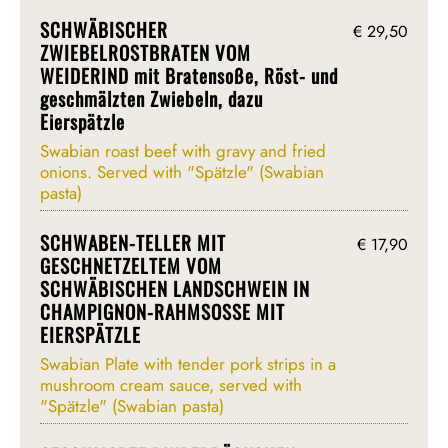
SCHWÄBISCHER
€ 29,50
ZWIEBELROSTBRATEN VOM
WEIDERIND mit Bratensoße, Röst- und
geschmälzten Zwiebeln, dazu
Eierspätzle
Swabian roast beef with gravy and fried
onions. Served with "Spätzle" (Swabian
pasta)
SCHWABEN-TELLER MIT
€ 17,90
GESCHNETZELTEM VOM
SCHWÄBISCHEN LANDSCHWEIN IN
CHAMPIGNON-RAHMSOSSE MIT
EIERSPÄTZLE
Swabian Plate with tender pork strips in a
mushroom cream sauce, served with
"Spätzle" (Swabian pasta)