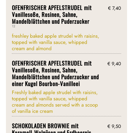
OFENFRISCHER APFELSTRUDEL mit
€ 7,40
Vanillesoße, Rosinen, Sahne,
Mandelblättchen und Puderzucker
12
freshley baked apple strudel with raisins,
topped with vanilla sauce, whipped
cream and almond
OFENFRISCHER APFELSTRUDEL mit
€ 9,40
Vanillesoße, Rosinen, Sahne,
Mandelblättchen und Puderzucker und
einer Kugel Bourbon-Vanilleei
Freshly baked apple strudel with raisins,
topped with vanilla sauce, whipped
cream and almonds served with a scoop
of vanilla ice cream
SCHOKOLADEN BROWNIE mit
€ 9,50
Karamell-Walnüsen und Erdbeereis