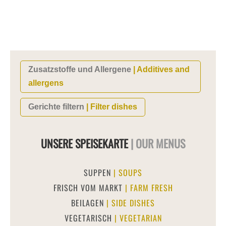
Zum
Inhalt
springen
Zusatzstoffe und Allergene
| Additives and
allergens
Gerichte filtern
| Filter dishes
UNSERE SPEISEKARTE
| OUR MENUS
SUPPEN
| SOUPS
FRISCH VOM MARKT
| FARM FRESH
BEILAGEN
| SIDE DISHES
VEGETARISCH
| VEGETARIAN