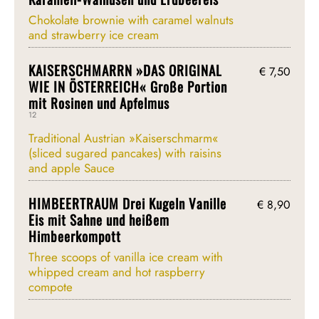
Chokolate brownie with caramel walnuts
and strawberry ice cream
KAISERSCHMARRN »DAS ORIGINAL
€ 7,50
WIE IN ÖSTERREICH« Große Portion
mit Rosinen und Apfelmus
12
Traditional Austrian »Kaiserschmarm«
(sliced sugared pancakes) with raisins
and apple Sauce
HIMBEERTRAUM Drei Kugeln Vanille
€ 8,90
Eis mit Sahne und heißem
Himbeerkompott
Three scoops of vanilla ice cream with
whipped cream and hot raspberry
compote