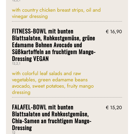
12,2,1
with country chicken breast strips, oil and
vinegar dressing
FITNESS-BOWL mit bunten
€ 16,90
Blattsalaten, Rohkostgemüse, grüne
Edamame Bohnen Avocado und
Süßkartoffeln an fruchtigem Mango-
Dressing VEGAN
12,2,1
with colorful leaf salads and raw
vegetables, green edamame beans
avocado, sweet potatoes, fruity mango
dressing
FALAFEL-BOWL mit bunten
€ 15,20
Blattsalaten und Rohkostgemüse,
Chia-Samen an fruchtigem Mango-
Dressing
12