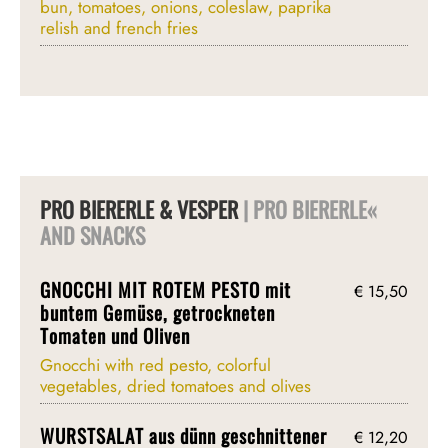
bun, tomatoes, onions, coleslaw, paprika
relish and french fries
PRO BIERERLE & VESPER
| PRO BIERERLE«
AND SNACKS
GNOCCHI MIT ROTEM PESTO mit
€ 15,50
buntem Gemüse, getrockneten
Tomaten und Oliven
Gnocchi with red pesto, colorful
vegetables, dried tomatoes and olives
WURSTSALAT aus dünn geschnittener
€ 12,20