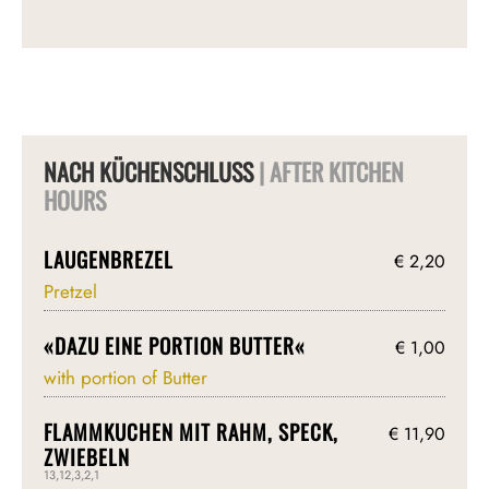
NACH KÜCHENSCHLUSS
| AFTER KITCHEN
HOURS
LAUGENBREZEL
€ 2,20
Pretzel
«DAZU EINE PORTION BUTTER«
€ 1,00
with portion of Butter
FLAMMKUCHEN MIT RAHM, SPECK,
€ 11,90
ZWIEBELN
13,12,3,2,1