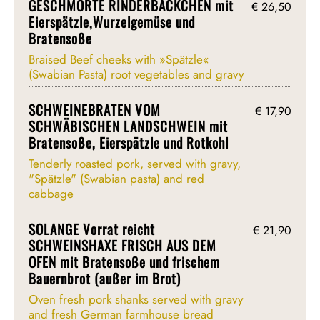
GESCHMORTE RINDERBÄCKCHEN mit
€ 26,50
Eierspätzle,Wurzelgemüse und
Bratensoße
Braised Beef cheeks with »Spätzle«
(Swabian Pasta) root vegetables and gravy
SCHWEINEBRATEN VOM
€ 17,90
SCHWÄBISCHEN LANDSCHWEIN mit
Bratensoße, Eierspätzle und Rotkohl
Tenderly roasted pork, served with gravy,
"Spätzle" (Swabian pasta) and red
cabbage
SOLANGE Vorrat reicht
€ 21,90
SCHWEINSHAXE FRISCH AUS DEM
OFEN mit Bratensoße und frischem
Bauernbrot (außer im Brot)
Oven fresh pork shanks served with gravy
and fresh German farmhouse bread