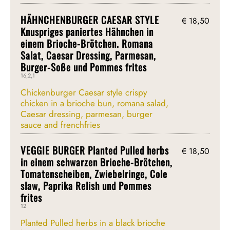
HÄHNCHENBURGER CAESAR STYLE
€ 18,50
Knuspriges paniertes Hähnchen in
einem Brioche-Brötchen. Romana
Salat, Caesar Dressing, Parmesan,
Burger-Soße und Pommes frites
16,2,1
Chickenburger Caesar style crispy
chicken in a brioche bun, romana salad,
Caesar dressing, parmesan, burger
sauce and frenchfries
VEGGIE BURGER Planted Pulled herbs
€ 18,50
in einem schwarzen Brioche-Brötchen,
Tomatenscheiben, Zwiebelringe, Cole
slaw, Paprika Relish und Pommes
frites
12
Planted Pulled herbs in a black brioche