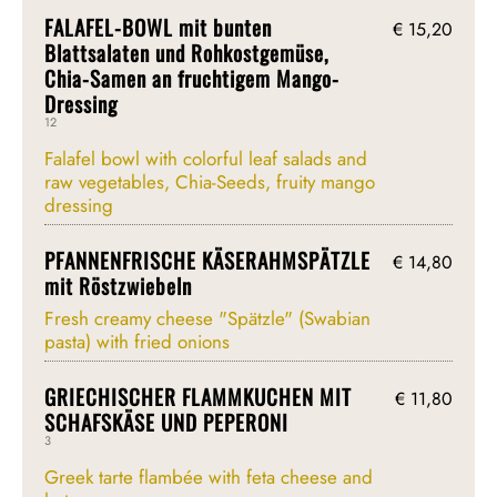
FALAFEL-BOWL mit bunten
€ 15,20
Blattsalaten und Rohkostgemüse,
Chia-Samen an fruchtigem Mango-
Dressing
12
Falafel bowl with colorful leaf salads and
raw vegetables, Chia-Seeds, fruity mango
dressing
PFANNENFRISCHE KÄSERAHMSPÄTZLE
€ 14,80
mit Röstzwiebeln
Fresh creamy cheese "Spätzle" (Swabian
pasta) with fried onions
GRIECHISCHER FLAMMKUCHEN MIT
€ 11,80
SCHAFSKÄSE UND PEPERONI
3
Greek tarte flambée with feta cheese and