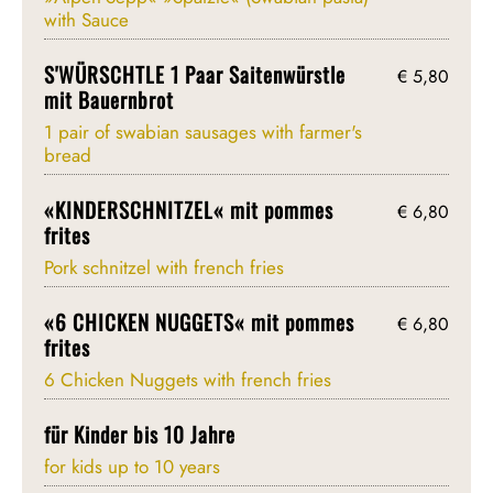
with Sauce
S'WÜRSCHTLE 1 Paar Saitenwürstle
€ 5,80
mit Bauernbrot
1 pair of swabian sausages with farmer's
bread
«KINDERSCHNITZEL« mit pommes
€ 6,80
frites
Pork schnitzel with french fries
«6 CHICKEN NUGGETS« mit pommes
€ 6,80
frites
6 Chicken Nuggets with french fries
für Kinder bis 10 Jahre
for kids up to 10 years