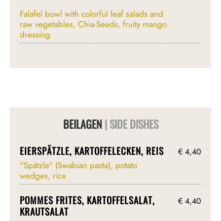
Falafel bowl with colorful leaf salads and
raw vegetables, Chia-Seeds, fruity mango
dressing
BEILAGEN
| SIDE DISHES
EIERSPÄTZLE, KARTOFFELECKEN, REIS
€ 4,40
"Spätzle" (Swabian pasta), potato
wedges, rice
POMMES FRITES, KARTOFFELSALAT,
€ 4,40
KRAUTSALAT