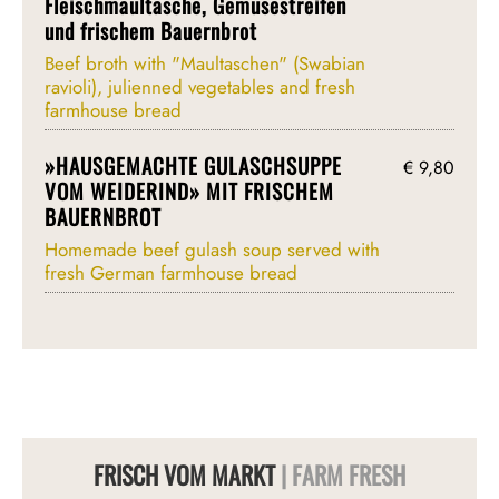
Fleischmaultasche, Gemüsestreifen
und frischem Bauernbrot
Beef broth with "Maultaschen" (Swabian
ravioli), julienned vegetables and fresh
farmhouse bread
»HAUSGEMACHTE GULASCHSUPPE
€ 9,80
VOM WEIDERIND» MIT FRISCHEM
BAUERNBROT
Homemade beef gulash soup served with
fresh German farmhouse bread
FRISCH VOM MARKT
| FARM FRESH