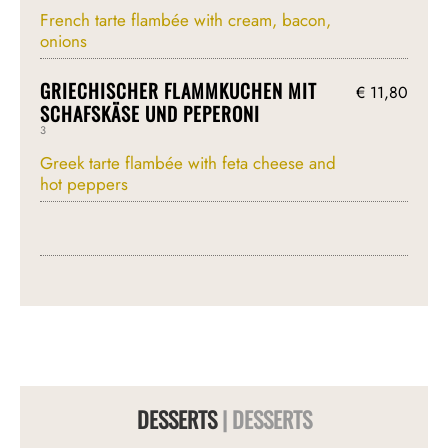
French tarte flambée with cream, bacon,
onions
GRIECHISCHER FLAMMKUCHEN MIT
€ 11,80
SCHAFSKÄSE UND PEPERONI
3
Greek tarte flambée with feta cheese and
hot peppers
DESSERTS
| DESSERTS